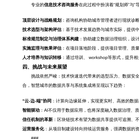
专业的
信息技术咨询服务
在此过程中扮演着“规划师”与“
顶层设计与战略规划
：咨询机构协助城市管理者进行现状诊
技术选型与架构评估
：基于技术发展趋势与城市实际，提供中
标准规范制定与治理体系构建
：协助建立数据治理组织，设
实施监理与效果评估
：在项目落地阶段，提供项目管理、质
人才培养与知识转移
：通过培训、 workshop等形式，
四、挑战与未来展望
挑战依然严峻：技术快速迭代带来的选型压力、数据安全
合，智慧城市的数据共享与系统集成将呈现以下趋势：
“云-边-端”协同
：计算向边缘延伸，实现更实时、高效的数据
智能驱动
：AI不仅用于数据应用，也将深度融入数据治理、
信任机制的革新
：区块链技术有望为数据共享提供可追溯、
运营服务化
：从项目制建设转向持续运营服务，强调数据的
###