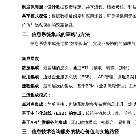
制度保障层
：设计数据权责界定、共享流程、绩效考核、利
共享模式探索
：根据数据敏感度和应用场景，可灵活采用无条
价值与隐私保护的双赢路径。
二、信息系统集成的策略与方法
信息系统集成是连接“数据孤岛”、实现业务协同的物理与逻
集成层次
：
数据集成
：最基础的层次，通过ETL（抽取、转换、加载）
应用集成
：通过企业服务总线（ESB）、API管理、微服务
流程集成
：最高层次的集成，基于BPM（业务流程管理）工
主流集成模式
：
点对点集成
：简单直接，但随系统增多复杂度急剧上升，难
基于中心化总线（ESB）的集成
：传统主流模式，统一管控
基于API与微服务的集成
：现代敏捷模式，松耦合、易扩展，
三、信息技术咨询服务的核心价值与实施路径