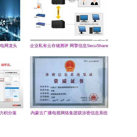
能电网龙头
企业私有云存储测评 网擎信息SecuShare
vs 精云科技Mondo 信息系统集成
助力积分落
内蒙古广播电视网络集团获涉密信息系统
集成甲级资质 赋能区域信息安全与信息化
服务新高度