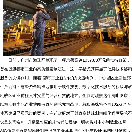
日前，广州市海珠区兑现了一项总额高达1037.83万元的扶持政策，
旨在促进都市工业向高质量发展迈进，这一举措尤其突显了信息技术咨询
服务的关键作用。随着“都市工业新型化”的快速崛兴，中心城区重新显露
生产动能：这些资金精准地被用于硬件技改、数字化技术服务的获取与鼓
励驻区企业前往人才安置与经营租赁的地方。但同时观察这个清晰图谱下
以精准数字化产业地图辅政的需求尤为凸显。就如海珠特色的102双监管
体系建设已显示过的案例，今起政府对于财政资助规划精细化程度要求不
仅是从高端ICT升级至对应的末端辅助硬梯，明确将对中小制造业按照
AIG信息平台赋能诊断对应提供了极具典型性的环节设计加权利引擎模式