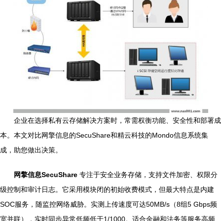
企业在选择私有云存储解决方案时，常需权衡功能、安全性和部署成
本。本文对比网擎信息的SecuShare和精云科技的Mondo信息系统集
成，助您做出决策。
网擎信息SecuShare
专注于安全业务存储，支持文件加密、权限分
级控制和审计日志。它采用模块闭的初始收费模式，但最大特点是内建
SOC服务，随监控网络威胁。实测上传速度可达50MB/s（8组5 Gbps频
宽并联），实时同步异常低频低于1/1000。适合金融和法务等服务高频